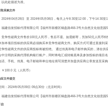
，以此处描述为准。
获取采购文件
2024年04月28日 至 2024年05月08日，每天上午8:30至12:00，下午14:
：福建信发招标代理有限公司【福州市鼓楼区铜盘路466-3号大自然文化创意园5
：竞争性磋商文件售价100元人民币，售后不退。如需邮寄，另加50元人民币
参加本项目投标的供应商必须购买本竞争性磋商文件。购买方式可通过直接到采
竞争性磋商文件的供应商投标将被拒绝。 通过传真和电子邮件购买的，潜在供
告中注明的采购代理机构银行账户，同时将电汇或转账底单及参加投标的项目名
电话、手机、传真、电子邮箱和单位地址填写清楚并加盖供应商公章发送至采购
￥100.0 元（人民币）
响应文件提交
间：2024年05月09日 09点30分（北京时间）
：福建信发招标代理有限公司【福州市鼓楼区铜盘路466-3号大自然文化创意园5
开启