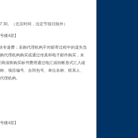
30至17:30。（北京时间，法定节假日除外）
号楼4层】
特快专递费；采购代理机构不对邮寄过程中的遗失负
购代理机构购买或通过传真和电子邮件购买，未
应商须将购买标书费用通过电汇或转帐形式汇入磋
称、项目编号、合同包号、单位名称、联系人、
代理机构。
号楼4层】