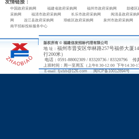
友情链接：
中国政府采购网
福建省政府采购网
福州市政府采购网
鼓楼区
采购网
福清市政府采购网
长乐市政府采购网
闽清县政府采购
网
连江县政府采购网
琅岐区政府采购网
泉州市政府采购网
南平招标投标服务中心
版权所有 ©
福建信发招标代理有限公司
福州市
晋安区华林路
257号福侨大厦
地
址：
行200米）
电
话：
0591-88002309 / 83320736 / 83320796
传
上班时间：周一至周五（上午8:30-12:00 下午14:30-17
E-mail: fjxfzb
@126.com
闽ICP备10012894号