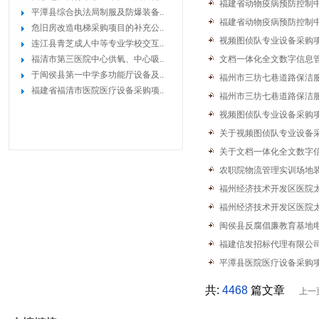
福建省动物疫病预防控制中
平潭县综合执法局制服及防爆装备..
福建省动物疫病预防控制中
危旧房改造电梯采购项目的补充公..
视频图侦队专业设备采购
连江县青芝成人中等专业学校交互..
福清市第三医院中心供氧、中心吸..
文档一体化全文数字信息
于闽侯县第一中学多功能厅设备及..
福州市三坊七巷道路保洁
福建省福清市医院医疗设备采购项..
福州市三坊七巷道路保洁
视频图侦队专业设备采购
关于视频图侦队专业设备
关于文档一体化全文数字
农职院物流管理实训场地
福州经济技术开发区医院
福州经济技术开发区医院
闽侯县反腐倡廉教育基地
福建信发招标代理有限公
平潭县医院医疗设备采购
共:
4468
篇文章
上一